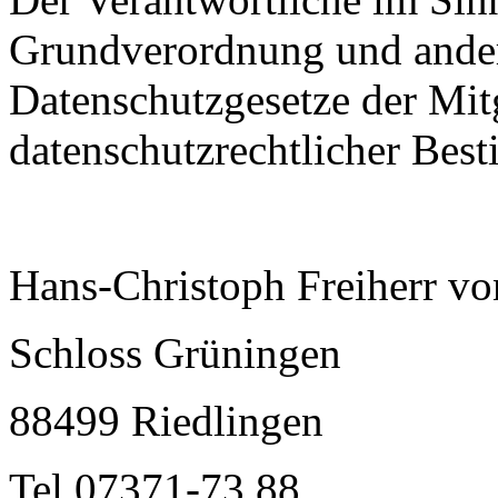
Grundverordnung und ander
Datenschutzgesetze der Mitg
datenschutzrechtlicher Best
Hans-Christoph Freiherr vo
Schloss Grüningen
88499 Riedlingen
Tel 07371-73 88