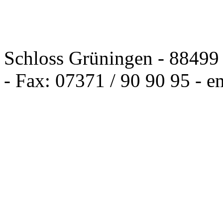
Schloss Grüningen - 88499 
- Fax: 07371 / 90 90 95 - e