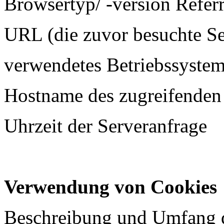
Browsertyp/ -version Referr
URL (die zuvor besuchte Se
verwendetes Betriebssyste
Hostname des zugreifenden 
Uhrzeit der Serveranfrage
Verwendung von Cookies
Beschreibung und Umfang d