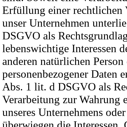
Erfüllung einer rechtlichen 
unser Unternehmen unterliegt
DSGVO als Rechtsgrundlage.
lebenswichtige Interessen d
anderen natürlichen Person 
personenbezogener Daten er
Abs. 1 lit. d DSGVO als Rec
Verarbeitung zur Wahrung ei
unseres Unternehmens oder e
überwiegen die Interessen,