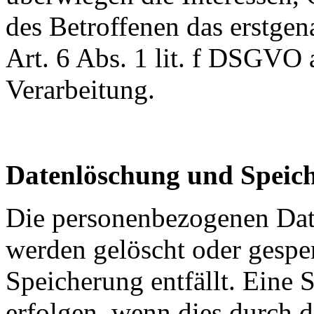
des Betroffenen das erstgena
Art. 6 Abs. 1 lit. f DSGVO 
Verarbeitung.
Datenlöschung und Speic
Die personenbezogenen Date
werden gelöscht oder gesper
Speicherung entfällt. Eine
erfolgen, wenn dies durch 